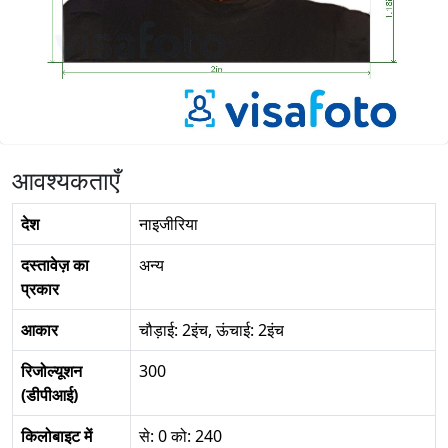
आवश्यकताएँ
देश
नाइजीरिया
दस्तावेज़ का
अन्य
प्रकार
आकार
चौड़ाई: 2इंच, ऊंचाई: 2इंच
रिजोल्यूशन
300
(डीपीआई)
किलोबाइट में
से: 0 को: 240